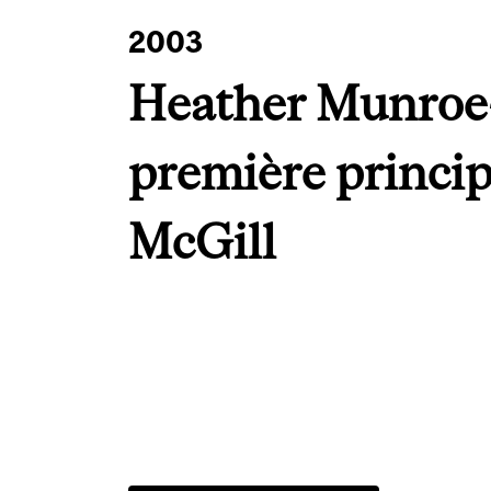
2003
Heather Munroe
première princip
McGill