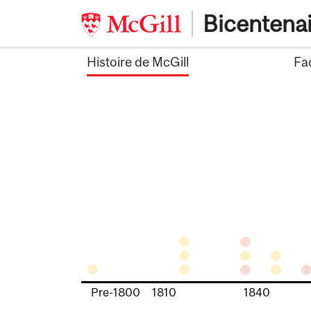
Skip
Bicentena
to
content
Histoire de McGill
Fa
Pre-1800
1810
1840