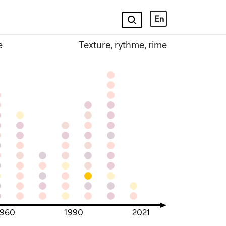
En
e
Texture, rythme, rime
1960
1990
2021