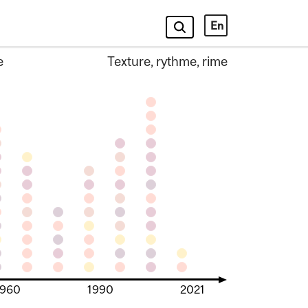
En
e
Texture, rythme, rime
1960
1990
2021