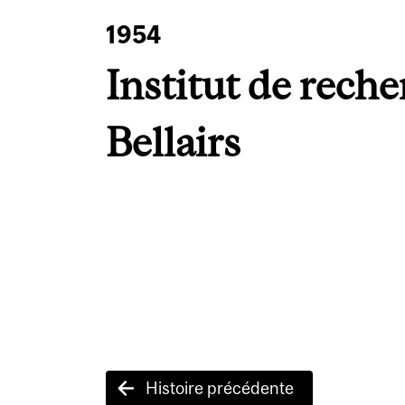
1954
Institut de rech
Bellairs
Post
Histoire précédente