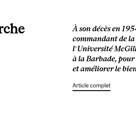
erche
À son décès en 1954
commandant de la M
l’Université McGil
à la Barbade, pour 
et améliorer le bien
Article complet