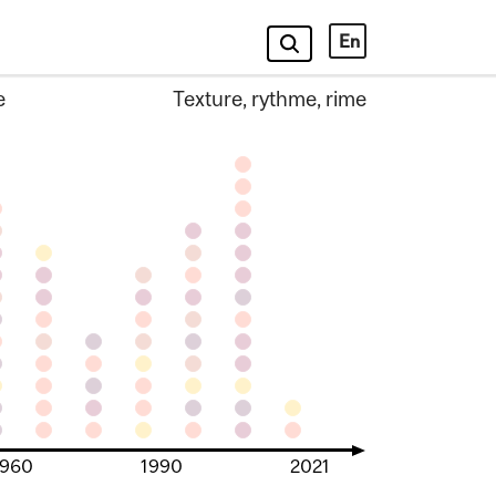
En
e
Texture, rythme, rime
1960
1990
2021