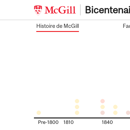
Skip
Bicentena
to
content
Histoire de McGill
Fa
Pre-1800
1810
1840