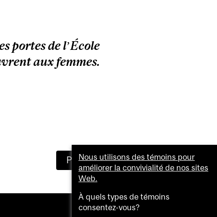
es portes de l’École
uvrent aux femmes.
Nous utilisons des témoins pour
Prochaine histoire
améliorer la convivialité de nos sites
Web.
À quels types de témoins
consentez-vous?