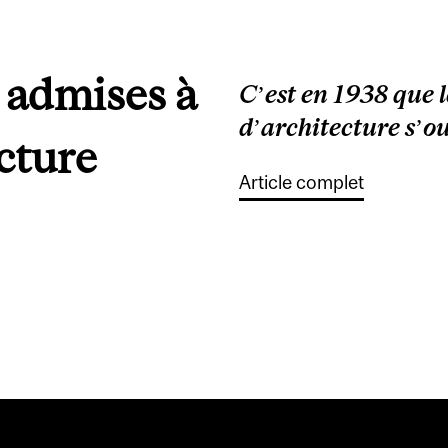
 admises à
C’est en 1938 que l
d’architecture s’o
cture
Article complet