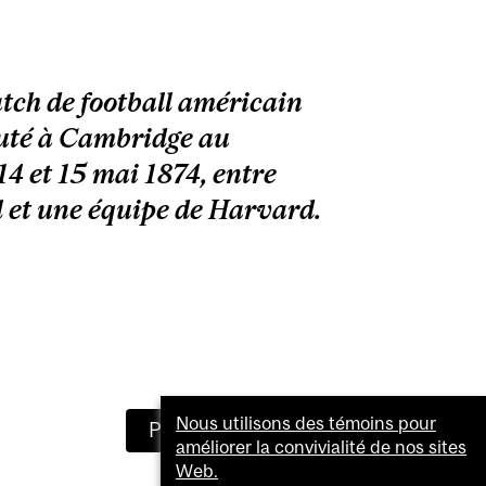
tch de football américain
puté à Cambridge au
14 et 15 mai 1874, entre
l et une équipe de Harvard.
Nous utilisons des témoins pour
Prochaine histoire
améliorer la convivialité de nos sites
Web.