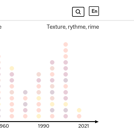
En
e
Texture, rythme, rime
1960
1990
2021