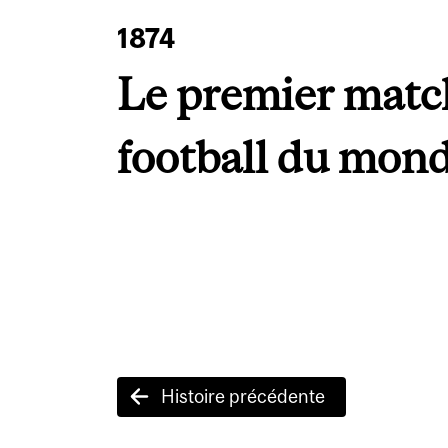
1874
Le premier matc
football du mon
Post
Histoire précédente
navigation