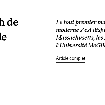
h de
Le tout premier ma
moderne s’est dis
de
Massachusetts, les 
l’Université McGil
Article complet