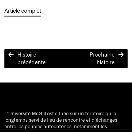
Article complet
Post
Histoire
Prochaine
navigation
précédente
histoire
L’Université McGill est située sur un territoire qui a
longtemps servi de lieu de rencontre et d’échanges
entre les peuples autochtones, notamment les