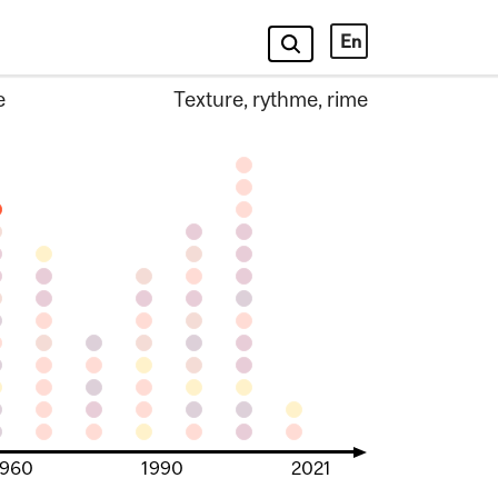
En
e
Texture, rythme, rime
1960
1990
2021