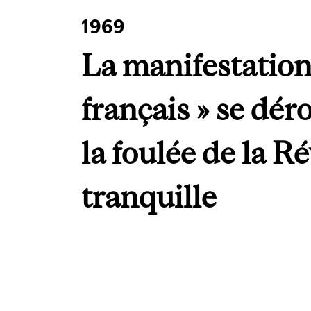
1969
La manifestation
français » se dér
la foulée de la R
tranquille