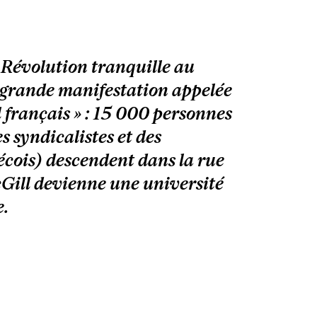
 Révolution tranquille au
 grande manifestation appelée
 français » : 15 000 personnes
 syndicalistes et des
écois) descendent dans la rue
Gill devienne une université
e.