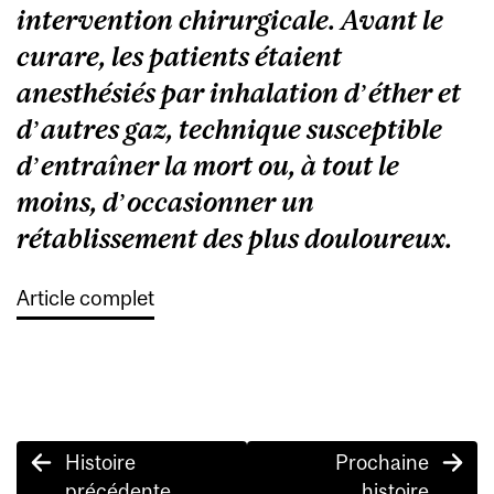
intervention chirurgicale. Avant le
curare, les patients étaient
anesthésiés par inhalation d’éther et
d’autres gaz, technique susceptible
d’entraîner la mort ou, à tout le
moins, d’occasionner un
rétablissement des plus douloureux.
Article complet
Post
Histoire
Prochaine
navigation
précédente
histoire