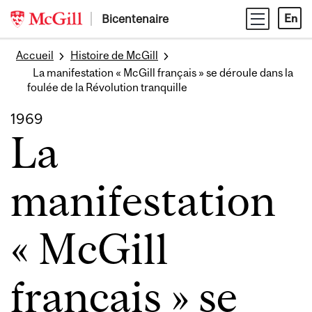
Skip
Bicentenaire
En
to
content
Accueil
Histoire de McGill
La manifestation « McGill français » se déroule dans la
foulée de la Révolution tranquille
1969
La
manifestation
« McGill
français » se