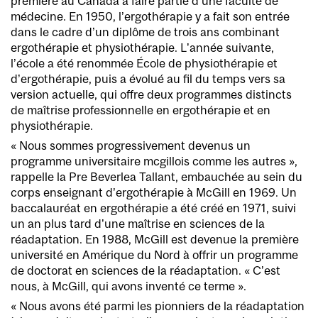
première au Canada à faire partie d’une faculté de
médecine. En 1950, l’ergothérapie y a fait son entrée
dans le cadre d’un diplôme de trois ans combinant
ergothérapie et physiothérapie. L’année suivante,
l’école a été renommée École de physiothérapie et
d’ergothérapie, puis a évolué au fil du temps vers sa
version actuelle, qui offre deux programmes distincts
de maîtrise professionnelle en ergothérapie et en
physiothérapie.
« Nous sommes progressivement devenus un
programme universitaire mcgillois comme les autres »,
rappelle la Pre Beverlea Tallant, embauchée au sein du
corps enseignant d’ergothérapie à McGill en 1969. Un
baccalauréat en ergothérapie a été créé en 1971, suivi
un an plus tard d’une maîtrise en sciences de la
réadaptation. En 1988, McGill est devenue la première
université en Amérique du Nord à offrir un programme
de doctorat en sciences de la réadaptation. « C’est
nous, à McGill, qui avons inventé ce terme ».
« Nous avons été parmi les pionniers de la réadaptation