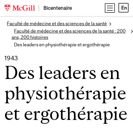
Skip
Bicentenaire
En
to
content
Faculté de médecine et des sciences de la santé
Faculté de médecine et des sciences de la santé : 200
ans, 200 histoires
Des leaders en physiothérapie et ergothérapie
1943
Des leaders en
physiothérapie
et ergothérapie