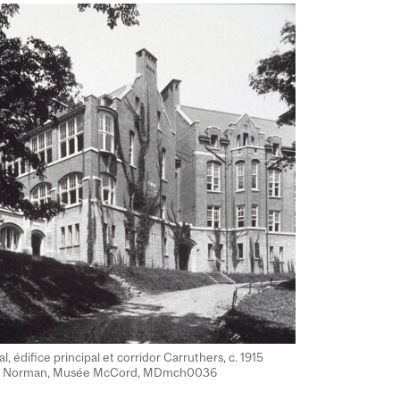
, édifice principal et corridor Carruthers, c. 1915
es Norman, Musée McCord, MDmch0036