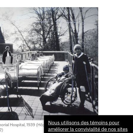
Nous utilisons des témoins pour
orial Hospital, 1939 (Hôpital de Montréal pour enfants
améliorer la convivialité de nos sites
2)