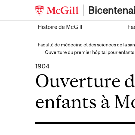
Skip
Bicentena
to
content
Histoire de McGill
Fa
Faculté de médecine et des sciences de la san
Ouverture du premier hôpital pour enfants
1904
Ouverture d
enfants à M