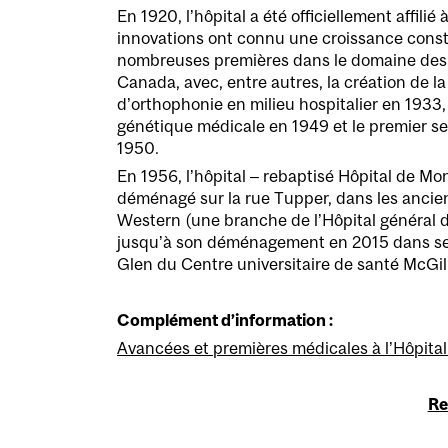
En 1920, l’hôpital a été officiellement affilié 
innovations ont connu une croissance constan
nombreuses premières dans le domaine des 
Canada, avec, entre autres, la création de l
d’orthophonie en milieu hospitalier en 1933,
génétique médicale en 1949 et le premier se
1950.
En 1956, l’hôpital – rebaptisé Hôpital de Mo
déménagé sur la rue Tupper, dans les ancien
Western (une branche de l’Hôpital général de
jusqu’à son déménagement en 2015 dans se
Glen du Centre universitaire de santé McGill
Complément d’information :
Avancées et premières médicales à l’Hôpita
Re