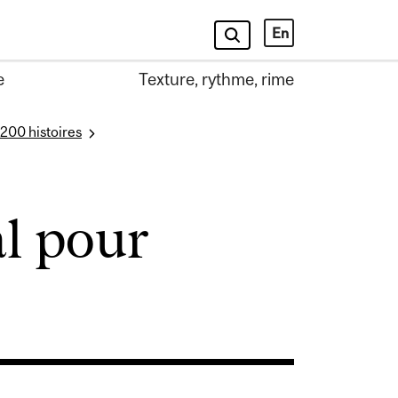
En
e
Texture, rythme, rime
 200 histoires
l pour