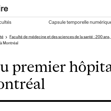
ire
cultés
Capsule temporelle numériqu
té
Faculté de médecine et des sciences de la santé : 200 ans,
 à Montréal
u premier hôpita
ontréal