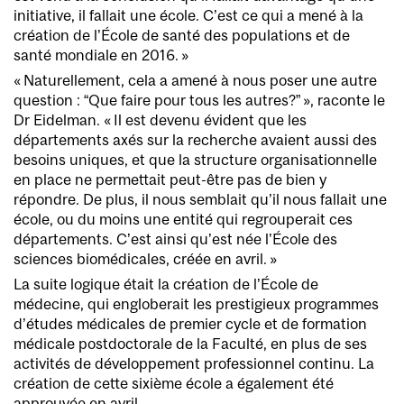
initiative, il fallait une école. C’est ce qui a mené à la
création de l’École de santé des populations et de
santé mondiale en 2016. »
« Naturellement, cela a amené à nous poser une autre
question : “Que faire pour tous les autres?” », raconte le
Dr Eidelman. « Il est devenu évident que les
départements axés sur la recherche avaient aussi des
besoins uniques, et que la structure organisationnelle
en place ne permettait peut-être pas de bien y
répondre. De plus, il nous semblait qu’il nous fallait une
école, ou du moins une entité qui regrouperait ces
départements. C’est ainsi qu’est née l’École des
sciences biomédicales, créée en avril. »
La suite logique était la création de l’École de
médecine, qui engloberait les prestigieux programmes
d’études médicales de premier cycle et de formation
médicale postdoctorale de la Faculté, en plus de ses
activités de développement professionnel continu. La
création de cette sixième école a également été
approuvée en avril.