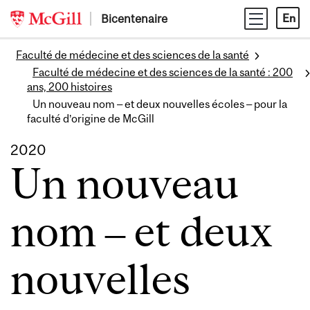
Skip
Bicentenaire
En
to
content
Faculté de médecine et des sciences de la santé
Faculté de médecine et des sciences de la santé : 200
ans, 200 histoires
Un nouveau nom – et deux nouvelles écoles – pour la
faculté d’origine de McGill
2020
Un nouveau
nom – et deux
nouvelles