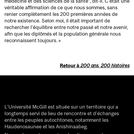
médecine et des sciences de la santé”, dit-il. C’était une
véritable affirmation de ce que nous sommes, sans
renier complètement les 200 premières années de
notre existence. Selon moi, il était important de
rechercher l’équilibre entre notre passé et notre avenir,
afin que les diplômés et la population générale nous
reconnaissent toujours. »
Retour à
200 ans, 200 histoires
L’Université McGill est située sur un territoire qui a
longtemps servi de lieu de rencontre et d’échanges
entre les peuples autochtones, notamment les
Haudenosaunee et les Anishinaabeg.