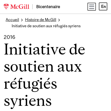
Skip
Bicentenaire
En
to
content
Accueil
Histoire de McGill
Initiative de soutien aux réfugiés syriens
2016
Initiative de
soutien aux
réfugiés
syriens