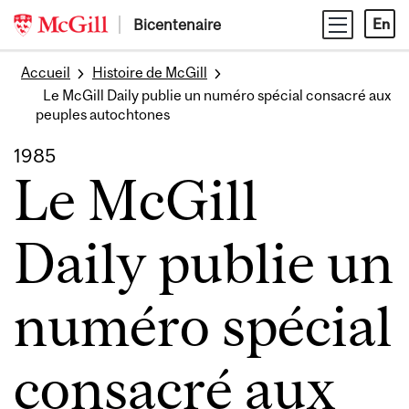
Skip
Bicentenaire
En
to
content
Accueil
Histoire de McGill
Le McGill Daily publie un numéro spécial consacré aux
peuples autochtones
1985
Le McGill
Daily publie un
numéro spécial
consacré aux