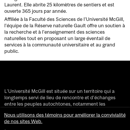
Laurent. Elle abrite 25 kilomètres de sentiers et est
ouverte 365 jours par année.
Affiliée à la Faculté des Sciences de l’Université McGill,
l’équipe de la Réserve naturelle Gault offre un soutien à
la recherche et à l’enseignement des sciences
naturelles tout en proposant un large éventail de
services à la communauté universitaire et au grand
public.
L’Université McGill est située sur un territoire qui a
longtemps servi de lieu de rencontre et d’échanges
entre les peuples autochtones, notamment les
Haudenosaunee et les Anishinaabeg.
Nous utilisons des témoins pour améliorer la convivialité
Nous saluons et remercions les divers peuples
de nos sites Web.
autochtones qui ont enrichi de leur présence ce