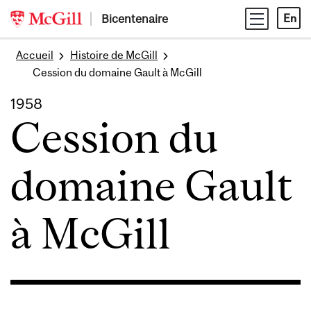
Skip
Bicentenaire
En
to
content
Accueil
Histoire de McGill
Cession du domaine Gault à McGill
1958
Cession du
domaine Gault
à McGill