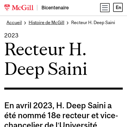
Skip
Bicentenaire
En
to
content
Accueil
Histoire de McGill
Recteur H. Deep Saini
2023
Recteur H.
Deep Saini
En avril 2023, H. Deep Saini a
été nommé 18e recteur et vice-
chancelier de l’Université