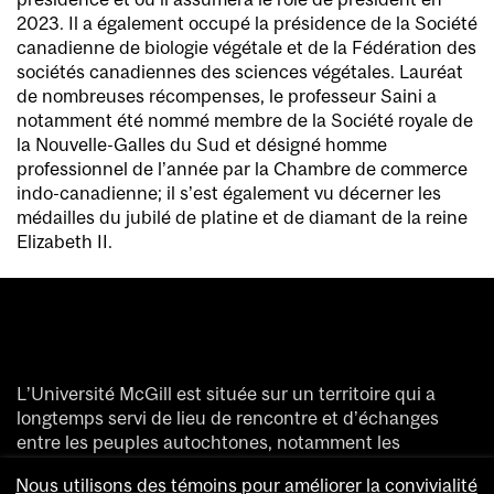
2023. Il a également occupé la présidence de la Société
canadienne de biologie végétale et de la Fédération des
sociétés canadiennes des sciences végétales. Lauréat
de nombreuses récompenses, le professeur Saini a
notamment été nommé membre de la Société royale de
la Nouvelle-Galles du Sud et désigné homme
professionnel de l’année par la Chambre de commerce
indo-canadienne; il s’est également vu décerner les
médailles du jubilé de platine et de diamant de la reine
Elizabeth II.
L’Université McGill est située sur un territoire qui a
longtemps servi de lieu de rencontre et d’échanges
entre les peuples autochtones, notamment les
Haudenosaunee et les Anishinaabeg.
Nous utilisons des témoins pour améliorer la convivialité