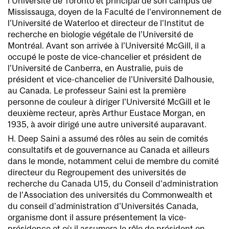
l’Université de Toronto et principal de son campus de
Mississauga, doyen de la Faculté de l’environnement de
l’Université de Waterloo et directeur de l’Institut de
recherche en biologie végétale de l’Université de
Montréal. Avant son arrivée à l’Université McGill, il a
occupé le poste de vice-chancelier et président de
l’Université de Canberra, en Australie, puis de
président et vice-chancelier de l’Université Dalhousie,
au Canada. Le professeur Saini est la première
personne de couleur à diriger l’Université McGill et le
deuxième recteur, après Arthur Eustace Morgan, en
1935, à avoir dirigé une autre université auparavant.
H. Deep Saini a assumé des rôles au sein de comités
consultatifs et de gouvernance au Canada et ailleurs
dans le monde, notamment celui de membre du comité
directeur du Regroupement des universités de
recherche du Canada U15, du Conseil d’administration
de l’Association des universités du Commonwealth et
du conseil d’administration d’Universités Canada,
organisme dont il assure présentement la vice-
présidence et où il assumera le rôle de président en