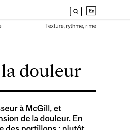
En
e
Texture, rythme, rime
 la douleur
seur à McGill, et
sion de la douleur. En
 des portillons : plutôt