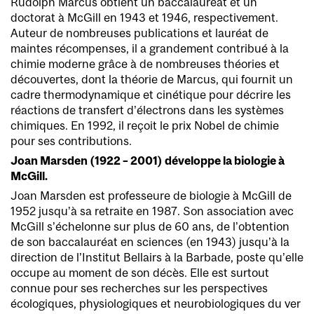
Rudolph Marcus obtient un baccalauréat et un
doctorat à McGill en 1943 et 1946, respectivement.
Auteur de nombreuses publications et lauréat de
maintes récompenses, il a grandement contribué à la
chimie moderne grâce à de nombreuses théories et
découvertes, dont la théorie de Marcus, qui fournit un
cadre thermodynamique et cinétique pour décrire les
réactions de transfert d’électrons dans les systèmes
chimiques. En 1992, il reçoit le prix Nobel de chimie
pour ses contributions.
Joan Marsden (1922 – 2001) développe la biologie à
McGill.
Joan Marsden est professeure de biologie à McGill de
1952 jusqu’à sa retraite en 1987. Son association avec
McGill s’échelonne sur plus de 60 ans, de l’obtention
de son baccalauréat en sciences (en 1943) jusqu’à la
direction de l’Institut Bellairs à la Barbade, poste qu’elle
occupe au moment de son décès. Elle est surtout
connue pour ses recherches sur les perspectives
écologiques, physiologiques et neurobiologiques du ver