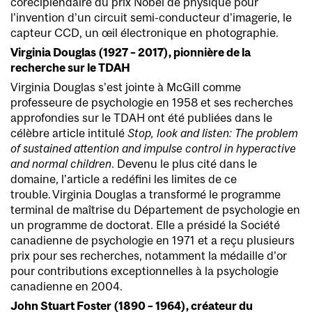
corécipiendaire du prix Nobel de physique pour
l’invention d’un circuit semi-conducteur d’imagerie, le
capteur CCD, un œil électronique en photographie.
Virginia Douglas (1927 – 2017), pionnière de la
recherche sur le TDAH
Virginia Douglas s’est jointe à McGill comme
professeure de psychologie en 1958 et ses recherches
approfondies sur le TDAH ont été publiées dans le
célèbre article intitulé
Stop, look and listen: The problem
of sustained attention and impulse control in hyperactive
and normal children
. Devenu le plus cité dans le
domaine, l’article a redéfini les limites de ce
trouble. Virginia Douglas a transformé le programme
terminal de maîtrise du Département de psychologie en
un programme de doctorat. Elle a présidé la Société
canadienne de psychologie en 1971 et a reçu plusieurs
prix pour ses recherches, notamment la médaille d’or
pour contributions exceptionnelles à la psychologie
canadienne en 2004.
John Stuart Foster (1890 – 1964), créateur du