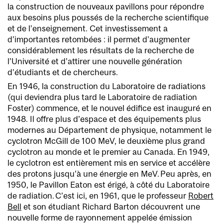
la construction de nouveaux pavillons pour répondre
aux besoins plus poussés de la recherche scientifique
et de l’enseignement. Cet investissement a
d’importantes retombées : il permet d’augmenter
considérablement les résultats de la recherche de
l’Université et d’attirer une nouvelle génération
d’étudiants et de chercheurs.
En 1946, la construction du Laboratoire de radiations
(qui deviendra plus tard le Laboratoire de radiation
Foster) commence, et le nouvel édifice est inauguré en
1948. Il offre plus d’espace et des équipements plus
modernes au Département de physique, notamment le
cyclotron McGill de 100 MeV, le deuxième plus grand
cyclotron au monde et le premier au Canada. En 1949,
le cyclotron est entièrement mis en service et accélère
des protons jusqu’à une énergie en MeV. Peu après, en
1950, le Pavillon Eaton est érigé, à côté du Laboratoire
de radiation. C’est ici, en 1961, que le professeur
Robert
Bell
et son étudiant Richard Barton découvrent une
nouvelle forme de rayonnement appelée émission