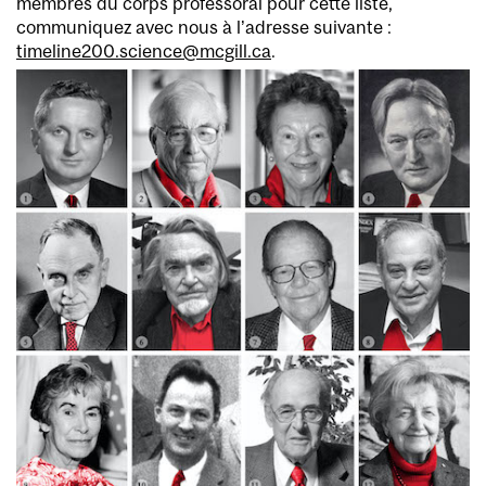
membres du corps professoral pour cette liste,
communiquez avec nous à l’adresse suivante :
timeline200.science@mcgill.ca
.