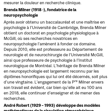
mesurer la douleur en recherche clinique.
Brenda Milner (1918 -), fondatrice de la
neuropsychologie
Après avoir obtenu un baccalauréat et une maîtrise en
psychologie à l’Université de Cambridge, Brenda Milner
obtient un doctorat en psychologie physiologique à
McGill, où ses recherches novatrices en
neuropsychologie l’amènent à fonder ce domaine.
Depuis 2010, elle est professeure au Département de
neurologie et de neurochirurgie de l’Université McGill,
ainsi que professeure de psychologie à l’Institut
neurologique de Montréal. L’héritage de Brenda Milner
en neuropsychologie est largement reconnu par les
diplômes honorifiques qui lui ont été décernés, soit plus
re
d’une vingtaine. L’engagement de la P
Milner envers
son travail est évident, car bien qu’elle ait eu 100 ans
en 2018, elle continuer d’enseigner et de mener des
recherches.
André Robert (1929 – 1993) développe des modèles
mathématiques de la circulation atmosphérique.