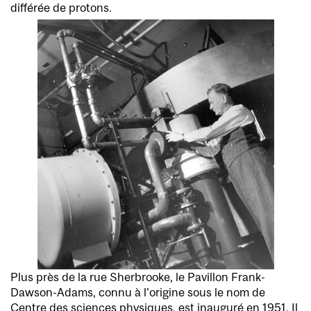
différée de protons.
Plus près de la rue Sherbrooke, le Pavillon Frank-
Dawson-Adams, connu à l’origine sous le nom de
Centre des sciences physiques, est inauguré en 1951. Il