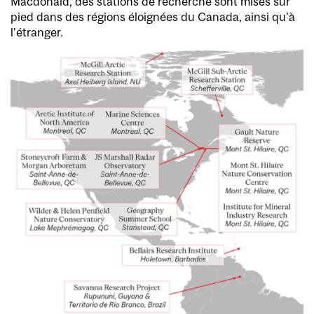
Macdonald, des stations de recherche sont mises sur
pied dans des régions éloignées du Canada, ainsi qu’à
l’étranger.