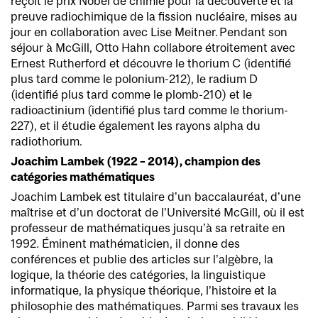
reçoit le prix Nobel de chimie pour la découverte et la
preuve radiochimique de la fission nucléaire, mises au
jour en collaboration avec Lise Meitner. Pendant son
séjour à McGill, Otto Hahn collabore étroitement avec
Ernest Rutherford et découvre le thorium C (identifié
plus tard comme le polonium-212), le radium D
(identifié plus tard comme le plomb-210) et le
radioactinium (identifié plus tard comme le thorium-
227), et il étudie également les rayons alpha du
radiothorium.
Joachim Lambek (1922 – 2014), champion des
catégories mathématiques
Joachim Lambek est titulaire d’un baccalauréat, d’une
maîtrise et d’un doctorat de l’Université McGill, où il est
professeur de mathématiques jusqu’à sa retraite en
1992. Éminent mathématicien, il donne des
conférences et publie des articles sur l’algèbre, la
logique, la théorie des catégories, la linguistique
informatique, la physique théorique, l’histoire et la
philosophie des mathématiques. Parmi ses travaux les