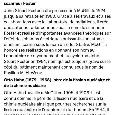
scanneur Foster
John Stuart Foster a été professeur à McGill de 1924
jusqu’à sa retraite en 1960. Grâce à ses travaux et à ses
collaborations avec le Laboratoire de radiations, il crée
une antenne radar connue sous le nom de scanneur
Foster et réalise d’importantes avancées théoriques sur
l’effet des champs électriques puissants sur l’atome
d’hélium, connu sous le nom d’« effet Stark ». McGill a
honoré ses réalisations en donnant son nom au
Laboratoire de rayonnement et au cyclotron John
Stuart Foster en 1964, nom qui est toujours gravé sur le
côté du bâtiment maintenant connu sous le nom de
Pavillon M. H. Wong.
Otto Hahn (1879 – 1968), père de la fission nucléaire et
de la chimie nucléaire
Otto Hahn travaille à McGill en 1905 et 1906. Il est
connu comme le père de la fission nucléaire et de la
chimie nucléaire ainsi que pour ses recherches sur la
fission nucléaire de l’uranium et du thorium. En 1944, il